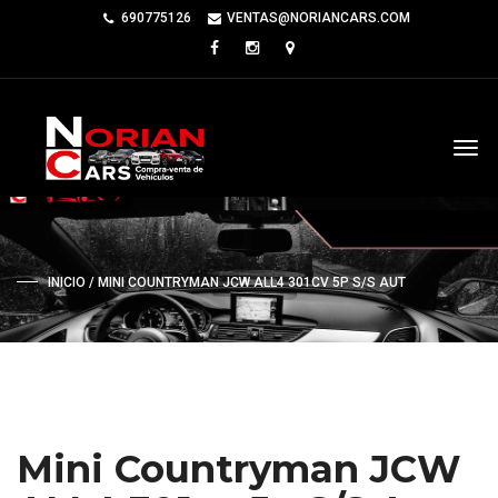
690775126
VENTAS@NORIANCARS.COM
INICIO
/ MINI COUNTRYMAN JCW ALL4 301CV 5P S/S AUT
Mini Countryman JCW