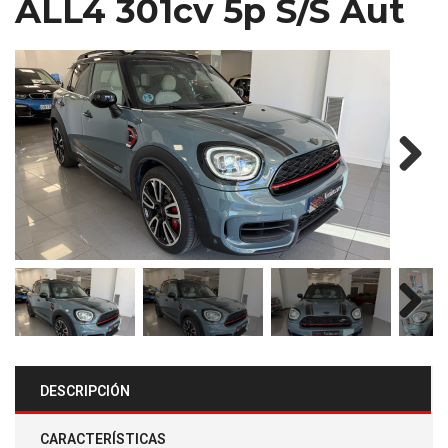
ALL4 301cv 5p S/S Aut
Next
Next
DESCRIPCIÓN
CARACTERÍSTICAS