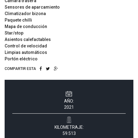
Cámara trasera
Sensores de aparcamiento
Climatizador bizona
Paquete chilli
Mapa de conducción
Star/stop
Asientos calefactables
Control de velocidad
Limpias automáticos
Portón eléctrico
COMPARTIR ESTA
AÑO:
2021
KILOMETRAJE:
59.513