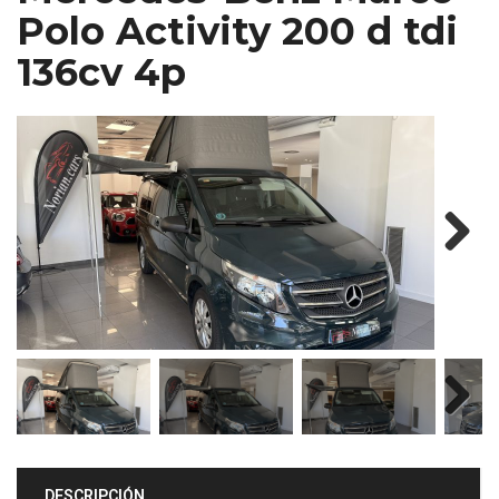
Polo Activity 200 d tdi
136cv 4p
Next
Next
DESCRIPCIÓN