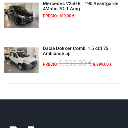
Mercedes V250 BT 190 Avantgarde
4Matic 7G-T Amg
PRECIO: 100,00 €
Dacia Dokker Combi 1.5 dCi 75
Ambiance 5p
9.899,00 €
PRECIO:
8.899,00 €