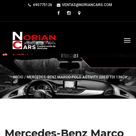
690775126
VENTAS@NORIANCARS.COM
INICIO
/ MERCEDES-BENZ MARCO POLO ACTIVITY 200 D TDI 136CV
4P
Mercedes-Benz Marco