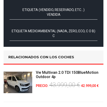
ETIQUETA (VENDIDO, RESERVADO, ETC...)
VENDIDA
ETIQUETA MEDIOAMBIENTAL (NADA, ZERO, ECO, C O B)
C
RELACIONADOS CON LOS COCHES
Vw Multivan 2.0 TDI 150BlueMotion
Outdoor 4p
43.999,00 €
PRECIO:
42.999,00 €