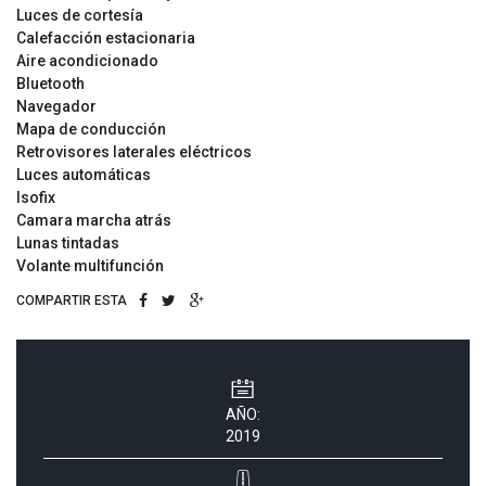
Luces de cortesía
Calefacción estacionaria
Aire acondicionado
Bluetooth
Navegador
Mapa de conducción
Retrovisores laterales eléctricos
Luces automáticas
Isofix
Camara marcha atrás
Lunas tintadas
Volante multifunción
COMPARTIR ESTA
AÑO:
2019