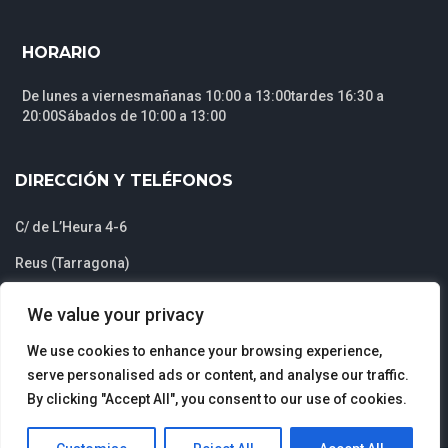
HORARIO
De lunes a viernesmañanas 10:00 a 13:00tardes 16:30 a
20:00Sábados de 10:00 a 13:00
DIRECCIÓN Y TELÉFONOS
C/ de L’Heura 4-6
Reus (Tarragona)
C.P. 43202
We value your privacy
Tlf: 690 77 51 26
Tlf: 618 75 99 53
We use cookies to enhance your browsing experience,
serve personalised ads or content, and analyse our traffic.
By clicking "Accept All", you consent to our use of cookies.