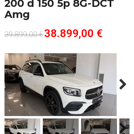
200 d 150 5p 8G-DCT
Amg
38.899,00 €
39.899,00 €
Next